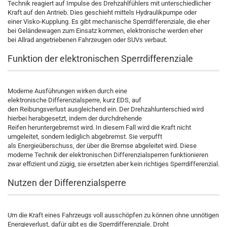
Technik reagiert auf Impulse des Drehzahlfühlers mit unterschiedlicher
Kraft auf den Antrieb. Dies geschieht mittels Hydraulikpumpe oder
einer Visko-Kupplung. Es gibt mechanische Sperrdifferenziale, die eher
bei Geländewagen zum Einsatz kommen, elektronische werden eher
bei Allrad angetriebenen Fahrzeugen oder SUVs verbaut.
Funktion der elektronischen Sperrdifferenziale
Moderne Ausführungen wirken durch eine
elektronische Differenzialsperre, kurz EDS, auf
den Reibungsverlust ausgleichend ein. Der Drehzahlunterschied wird
hierbei herabgesetzt, indem der durchdrehende
Reifen heruntergebremst wird. In diesem Fall wird die Kraft nicht
umgeleitet, sondern lediglich abgebremst. Sie verpufft
als Energieüberschuss, der über die Bremse abgeleitet wird. Diese
moderne Technik der elektronischen Differenzialsperren funktionieren
zwar effizient und zügig, sie ersetzten aber kein richtiges Sperrdifferenzial.
Nutzen der Differenzialsperre
Um die Kraft eines Fahrzeugs voll ausschöpfen zu können ohne unnötigen
Energieverlust, dafür gibt es die Sperrdifferenziale. Droht