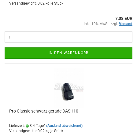
Versandgewicht:
0,02
kg je Stück
7,08 EUR
inkl. 19% MwSt. zzgl.
Versand
IN DEN WARENKORB
Pro Clas­sic schwarz ge­ra­de DASH10
Lieferzeit:
3-4 Tage*
(Ausland abweichend)
Versandgewicht:
0,02
kg je Stück