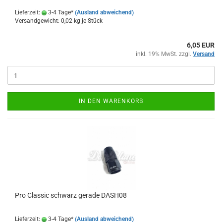
Lieferzeit:
3-4 Tage*
(Ausland abweichend)
Versandgewicht:
0,02
kg je Stück
6,05 EUR
inkl. 19% MwSt. zzgl.
Versand
IN DEN WARENKORB
Pro Clas­sic schwarz ge­ra­de DASH08
Lieferzeit:
3-4 Tage*
(Ausland abweichend)