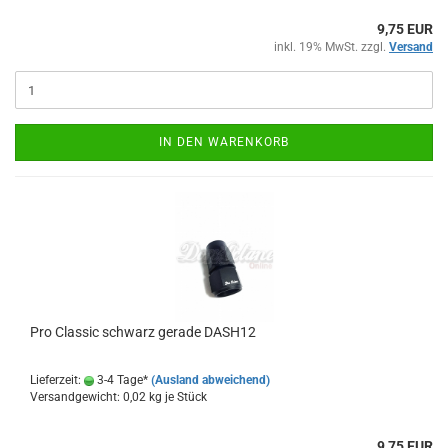
9,75 EUR
inkl. 19% MwSt. zzgl.
Versand
IN DEN WARENKORB
Pro Clas­sic schwarz ge­ra­de DASH12
Lieferzeit:
3-4 Tage*
(Ausland abweichend)
Versandgewicht:
0,02
kg je Stück
9,75 EUR