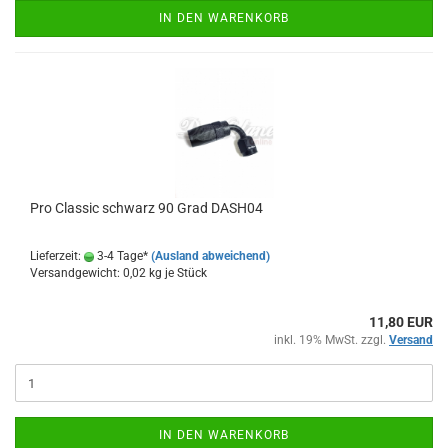
IN DEN WARENKORB
Pro Clas­sic schwarz 90 Grad DASH04
Lieferzeit:
3-4 Tage*
(Ausland abweichend)
Versandgewicht:
0,02
kg je Stück
11,80 EUR
inkl. 19% MwSt. zzgl.
Versand
IN DEN WARENKORB