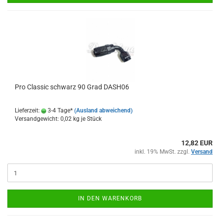
Pro Clas­sic schwarz 90 Grad DASH06
Lieferzeit:
3-4 Tage*
(Ausland abweichend)
Versandgewicht:
0,02
kg je Stück
12,82 EUR
inkl. 19% MwSt. zzgl.
Versand
IN DEN WARENKORB