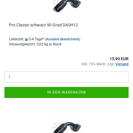
Pro Clas­sic schwarz 90 Grad DASH12
Lieferzeit:
3-4 Tage*
(Ausland abweichend)
Versandgewicht:
0,02
kg je Stück
15,90 EUR
inkl. 19% MwSt. zzgl.
Versand
IN DEN WARENKORB