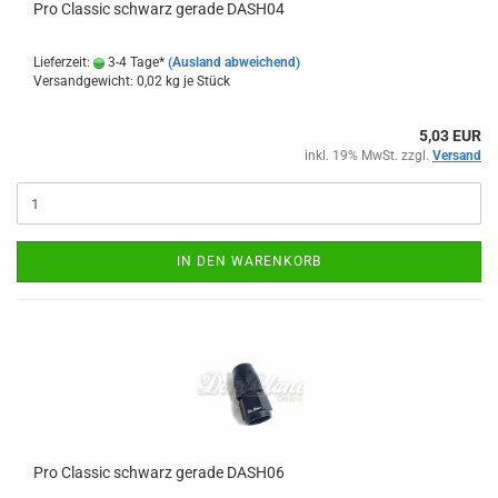
Pro Clas­sic schwarz ge­ra­de DASH04
Lieferzeit:
3-4 Tage*
(Ausland abweichend)
Versandgewicht:
0,02
kg je Stück
5,03 EUR
inkl. 19% MwSt. zzgl.
Versand
IN DEN WARENKORB
Pro Clas­sic schwarz ge­ra­de DASH06