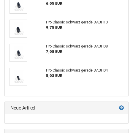
6,05 EUR
Pro Clas­sic schwarz ge­ra­de DASH10
9,75 EUR
Pro Clas­sic schwarz ge­ra­de DASH08
7,08 EUR
Pro Clas­sic schwarz ge­ra­de DASH04
5,03 EUR
Neue Artikel