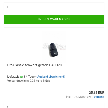
IN DEN WARENKORB
Pro Clas­sic schwarz ge­ra­de DASH20
Lieferzeit:
3-4 Tage*
(Ausland abweichend)
Versandgewicht:
0,02
kg je Stück
25,13 EUR
inkl. 19% MwSt. zzgl.
Versand