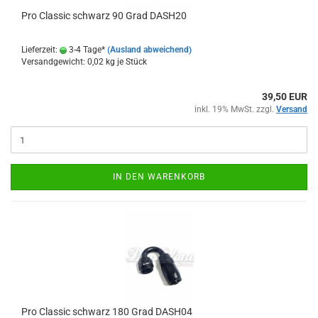
Pro Clas­sic schwarz 90 Grad DASH20
Lieferzeit:
3-4 Tage*
(Ausland abweichend)
Versandgewicht:
0,02
kg je Stück
39,50 EUR
inkl. 19% MwSt. zzgl.
Versand
IN DEN WARENKORB
Pro Clas­sic schwarz 180 Grad DASH04