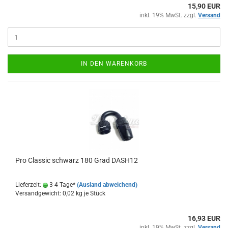
15,90 EUR
inkl. 19% MwSt. zzgl.
Versand
IN DEN WARENKORB
Pro Clas­sic schwarz 180 Grad DASH12
Lieferzeit:
3-4 Tage*
(Ausland abweichend)
Versandgewicht:
0,02
kg je Stück
16,93 EUR
inkl. 19% MwSt. zzgl.
Versand