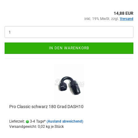
14,88 EUR
inkl. 19% MwSt. zzgl.
Versand
IN DEN WARENKORB
Pro Clas­sic schwarz 180 Grad DASH10
Lieferzeit:
3-4 Tage*
(Ausland abweichend)
Versandgewicht:
0,02
kg je Stück