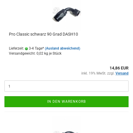
Pro Clas­sic schwarz 90 Grad DASH10
Lieferzeit:
3-4 Tage*
(Ausland abweichend)
Versandgewicht:
0,02
kg je Stück
14,86 EUR
inkl. 19% MwSt. zzgl.
Versand
IN DEN WARENKORB