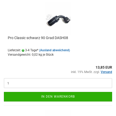
Pro Clas­sic schwarz 90 Grad DASH08
Lieferzeit:
3-4 Tage*
(Ausland abweichend)
Versandgewicht:
0,02
kg je Stück
13,85 EUR
inkl. 19% MwSt. zzgl.
Versand
IN DEN WARENKORB