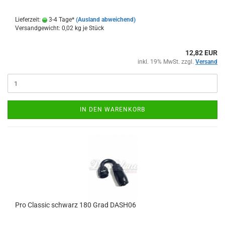
Lieferzeit:
3-4 Tage*
(Ausland abweichend)
Versandgewicht:
0,02
kg je Stück
12,82 EUR
inkl. 19% MwSt. zzgl.
Versand
IN DEN WARENKORB
Pro Clas­sic schwarz 180 Grad DASH06