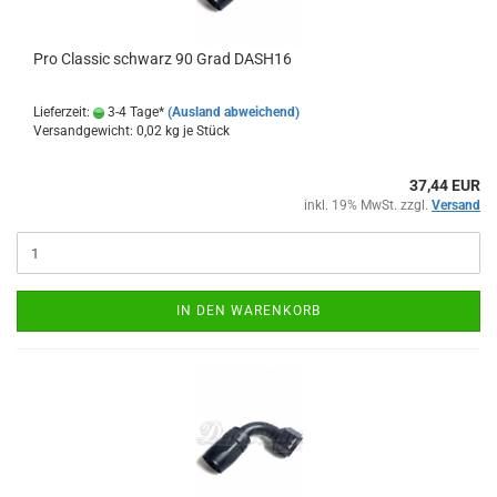
Pro Clas­sic schwarz 90 Grad DASH16
Lieferzeit:
3-4 Tage*
(Ausland abweichend)
Versandgewicht:
0,02
kg je Stück
37,44 EUR
inkl. 19% MwSt. zzgl.
Versand
IN DEN WARENKORB