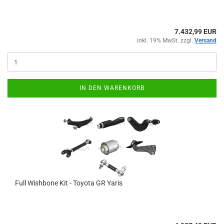
7.432,99 EUR
inkl. 19% MwSt. zzgl.
Versand
IN DEN WARENKORB
Full Wish­bo­ne Kit - To­yo­ta GR Yaris