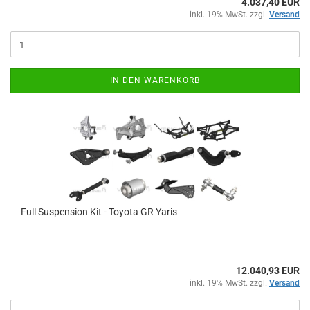
4.037,40 EUR
inkl. 19% MwSt. zzgl.
Versand
IN DEN WARENKORB
Full Sus­pen­si­on Kit - To­yo­ta GR Yaris
12.040,93 EUR
inkl. 19% MwSt. zzgl.
Versand