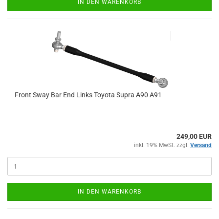
IN DEN WARENKORB
Front Sway Bar End Links To­yo­ta Supra A90 A91
249,00 EUR
inkl. 19% MwSt. zzgl.
Versand
IN DEN WARENKORB