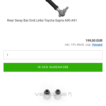
Rear Sway Bar End Links To­yo­ta Supra A90 A91
199,00 EUR
inkl. 19% MwSt. zzgl.
Versand
IN DEN WARENKORB