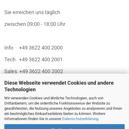
Sie erreichen uns täglich
zwischen 09:00 - 18:00 Uhr
Info +49 3622 400 2000
Tech +49 3622 400 2001
Sales +49 3622 400 2002
Diese Webseite verwendet Cookies und andere
Technologien
Wir verwenden Cookies und ähnliche Technologien, auch von
Finanzieren Sie sich Ihren Einkauf über:
Drittanbietern, um die ordentliche Funktionsweise der Website zu
gewährleisten, die Nutzung unseres Angebotes zu analysieren und Ihnen
ein bestmögliches Einkaufserlebnis bieten zu können. Weitere
Informationen finden Sie in unserer
Datenschutzerklärung
.