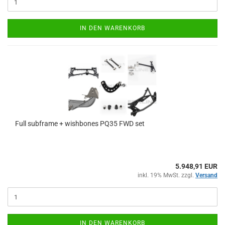
IN DEN WARENKORB
Full sub­frame + wish­bo­nes PQ35 FWD set
5.948,91 EUR
inkl. 19% MwSt. zzgl.
Versand
IN DEN WARENKORB