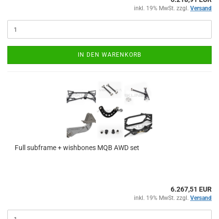
inkl. 19% MwSt. zzgl.
Versand
IN DEN WARENKORB
Full sub­frame + wish­bo­nes MQB AWD set
6.267,51 EUR
inkl. 19% MwSt. zzgl.
Versand