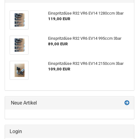
Ein­spritz­dü­se R32 VR6 EV14 1280ccm 3bar
119,00 EUR
Ein­spritz­dü­se R32 VR6 EV14 995ccm 3bar
89,00 EUR
Ein­spritz­dü­se R32 VR6 EV14 2150ccm 3bar
109,00 EUR
Neue Artikel
Login