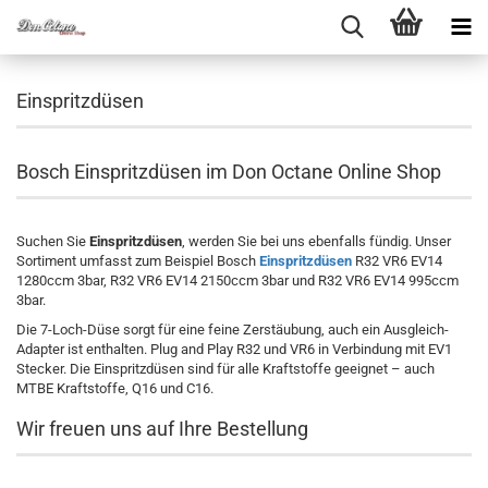
Einspritzdüsen
Bosch Einspritzdüsen im Don Octane Online Shop
Suchen Sie
Einspritzdüsen
, werden Sie bei uns ebenfalls fündig. Unser
Sortiment umfasst zum Beispiel Bosch
Einspritzdüsen
R32 VR6 EV14
1280ccm 3bar, R32 VR6 EV14 2150ccm 3bar und R32 VR6 EV14 995ccm
3bar.
Die 7-Loch-Düse sorgt für eine feine Zerstäubung, auch ein Ausgleich-
Adapter ist enthalten. Plug and Play R32 und VR6 in Verbindung mit EV1
Stecker. Die Einspritzdüsen sind für alle Kraftstoffe geeignet – auch
MTBE Kraftstoffe, Q16 und C16.
Wir freuen uns auf Ihre Bestellung