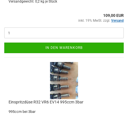
Versandgewicht:
0,2
kg je Stück
109,00 EUR
inkl. 19% MwSt. zzgl.
Versand
IN DEN WARENKORB
Ein­spritz­dü­se R32 VR6 EV14 995ccm 3bar
995ccm bei 3bar