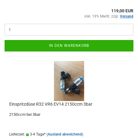
119,00 EUR
inkl. 19% MwSt. zzgl.
Versand
IN DEN WARENKORB
Ein­spritz­dü­se R32 VR6 EV14 2150ccm 3bar
2150ccm bei 3bar
Lieferzeit:
3-4 Tage*
(Ausland abweichend)