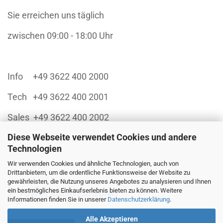
Sie erreichen uns täglich
zwischen 09:00 - 18:00 Uhr
Info +49 3622 400 2000
Tech +49 3622 400 2001
Sales +49 3622 400 2002
Diese Webseite verwendet Cookies und andere
Technologien
Wir verwenden Cookies und ähnliche Technologien, auch von
Finanzieren Sie sich Ihren Einkauf über:
Drittanbietern, um die ordentliche Funktionsweise der Website zu
gewährleisten, die Nutzung unseres Angebotes zu analysieren und Ihnen
ein bestmögliches Einkaufserlebnis bieten zu können. Weitere
Informationen finden Sie in unserer
Datenschutzerklärung
.
Alle Akzeptieren