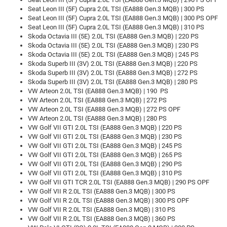
Seat Leon III (5F) Cupra 2.0L TSI (EA888 Gen.3 MQB) | 300 PS
Seat Leon III (5F) Cupra 2.0L TSI (EA888 Gen.3 MQB) | 300 PS OPF
Seat Leon III (5F) Cupra 2.0L TSI (EA888 Gen.3 MQB) | 310 PS
Skoda Octavia III (5E) 2.0L TSI (EA888 Gen.3 MQB) | 220 PS
Skoda Octavia III (5E) 2.0L TSI (EA888 Gen.3 MQB) | 230 PS
Skoda Octavia III (5E) 2.0L TSI (EA888 Gen.3 MQB) | 245 PS
Skoda Superb III (3V) 2.0L TSI (EA888 Gen.3 MQB) | 220 PS
Skoda Superb III (3V) 2.0L TSI (EA888 Gen.3 MQB) | 272 PS
Skoda Superb III (3V) 2.0L TSI (EA888 Gen.3 MQB) | 280 PS
VW Arteon 2.0L TSI (EA888 Gen.3 MQB) | 190 PS
VW Arteon 2.0L TSI (EA888 Gen.3 MQB) | 272 PS
VW Arteon 2.0L TSI (EA888 Gen.3 MQB) | 272 PS OPF
VW Arteon 2.0L TSI (EA888 Gen.3 MQB) | 280 PS
VW Golf VII GTI 2.0L TSI (EA888 Gen.3 MQB) | 220 PS
VW Golf VII GTI 2.0L TSI (EA888 Gen.3 MQB) | 230 PS
VW Golf VII GTI 2.0L TSI (EA888 Gen.3 MQB) | 245 PS
VW Golf VII GTI 2.0L TSI (EA888 Gen.3 MQB) | 265 PS
VW Golf VII GTI 2.0L TSI (EA888 Gen.3 MQB) | 290 PS
VW Golf VII GTI 2.0L TSI (EA888 Gen.3 MQB) | 310 PS
VW Golf VII GTI TCR 2.0L TSI (EA888 Gen.3 MQB) | 290 PS OPF
VW Golf VII R 2.0L TSI (EA888 Gen.3 MQB) | 300 PS
VW Golf VII R 2.0L TSI (EA888 Gen.3 MQB) | 300 PS OPF
VW Golf VII R 2.0L TSI (EA888 Gen.3 MQB) | 310 PS
VW Golf VII R 2.0L TSI (EA888 Gen.3 MQB) | 360 PS