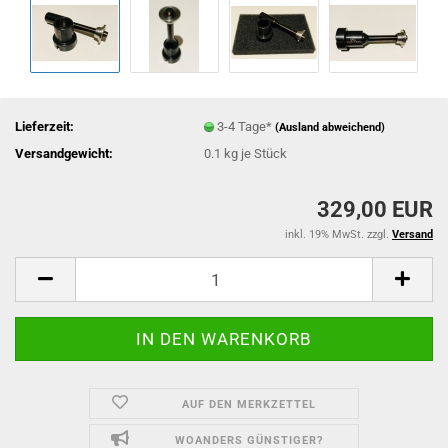
Lieferzeit:
3-4 Tage*
(Ausland abweichend)
Versandgewicht:
0.1
kg je Stück
329,00 EUR
inkl. 19% MwSt. zzgl.
Versand
AUF DEN MERKZETTEL
WOANDERS GÜNSTIGER?