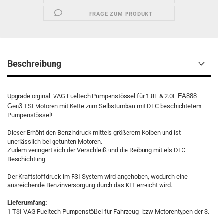
FRAGE ZUM PRODUKT
Beschreibung
Upgrade orginal VAG Fueltech Pumpenstössel für 1.8L & 2.0L
EA888
Gen3
TSI Motoren mit Kette zum Selbstumbau mit DLC beschichtetem
Pumpenstössel!
Dieser Erhöht den Benzindruck mittels größerem Kolben und ist
unerlässlich bei getunten Motoren.
Zudem veringert sich der Verschleiß und die Reibung mittels DLC
Beschichtung
Der Kraftstoffdruck im FSI System wird angehoben, wodurch eine
ausreichende Benzinversorgung durch das KIT erreicht wird.
Lieferumfang:
1 TSI VAG Fueltech Pumpenstößel für Fahrzeug- bzw Motorentypen der 3.