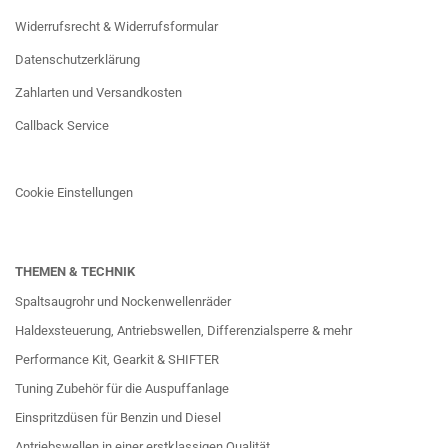
Widerrufsrecht & Widerrufsformular
Datenschutzerklärung
Zahlarten und Versandkosten
Callback Service
Cookie Einstellungen
THEMEN & TECHNIK
Spaltsaugrohr und Nockenwellenräder
Haldexsteuerung, Antriebswellen, Differenzialsperre & mehr
Performance Kit, Gearkit & SHIFTER
Tuning Zubehör für die Auspuffanlage
Einspritzdüsen für Benzin und Diesel
Antriebswellen in einer erstklassigen Qualität