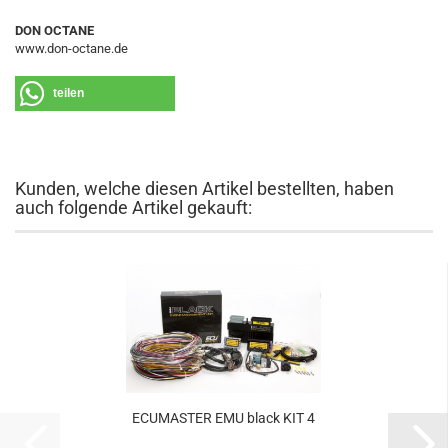
DON OCTANE
www.don-octane.de
teilen
Kunden, welche diesen Artikel bestellten, haben
auch folgende Artikel gekauft:
ECU­MAS­TER EMU black KIT 4