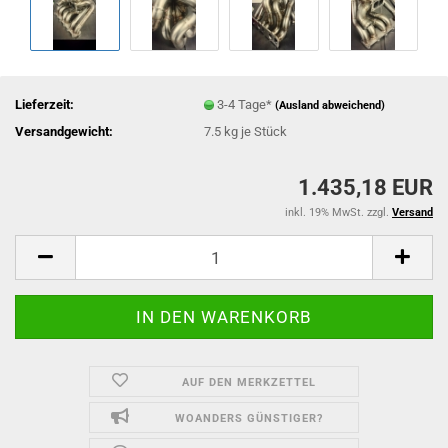
Lieferzeit:
3-4 Tage*
(Ausland abweichend)
Versandgewicht:
7.5
kg je Stück
1.435,18 EUR
inkl. 19% MwSt. zzgl.
Versand
AUF DEN MERKZETTEL
WOANDERS GÜNSTIGER?