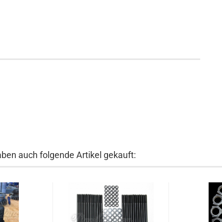
aben auch folgende Artikel gekauft: