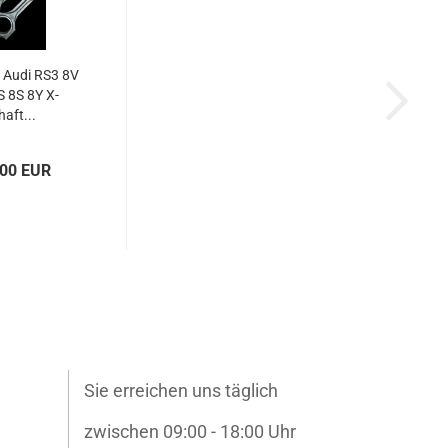
 Audi RS3 8V
 8S 8Y X-​
haft...
,00 EUR
Sie erreichen uns täglich
zwischen 09:00 - 18:00 Uhr