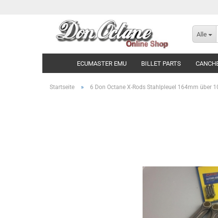
Alle
ECUMASTER EMU
BILLET PARTS
CANCH
»
Startseite
6 Don Octane X-Rods Stahlpleuel 164mm über 1