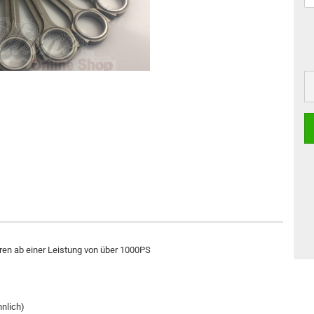
ren ab einer Leistung von über 1000PS
hnlich)