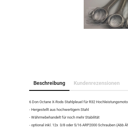
Beschreibung
Kundenrezensionen
6 Don Octane X-Rods Stahlpleuel für R32 Hochleistungsmoto
- Hergestellt aus hochwertigem Stahl
- Währmebehandelt für noch mehr Stabilität
- optional inkl. 12x 3/8 oder 5/16 ARP2000 Schrauben (Abb Ä