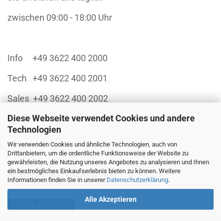
zwischen 09:00 - 18:00 Uhr
Info +49 3622 400 2000
Tech +49 3622 400 2001
Sales +49 3622 400 2002
Diese Webseite verwendet Cookies und andere
Technologien
Wir verwenden Cookies und ähnliche Technologien, auch von
Finanzieren Sie sich Ihren Einkauf über:
Drittanbietern, um die ordentliche Funktionsweise der Website zu
gewährleisten, die Nutzung unseres Angebotes zu analysieren und Ihnen
ein bestmögliches Einkaufserlebnis bieten zu können. Weitere
Informationen finden Sie in unserer
Datenschutzerklärung
.
Alle Akzeptieren
Vertrag widerrufen