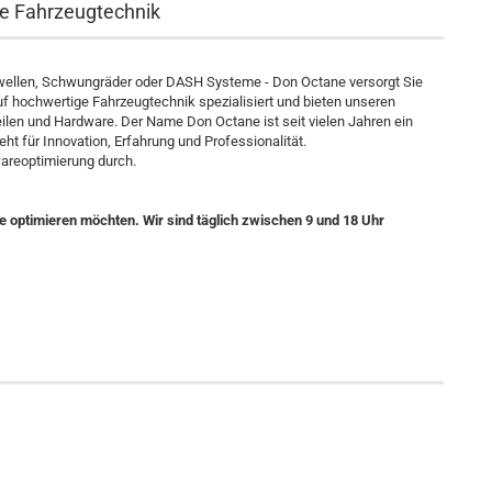
ge Fahrzeugtechnik
wellen, Schwungräder oder DASH Systeme - Don Octane versorgt Sie
auf hochwertige Fahrzeugtechnik spezialisiert und bieten unseren
len und Hardware. Der Name Don Octane ist seit vielen Jahren ein
eht für Innovation, Erfahrung und Professionalität.
areoptimierung durch.
e optimieren möchten. Wir sind täglich zwischen 9 und 18 Uhr