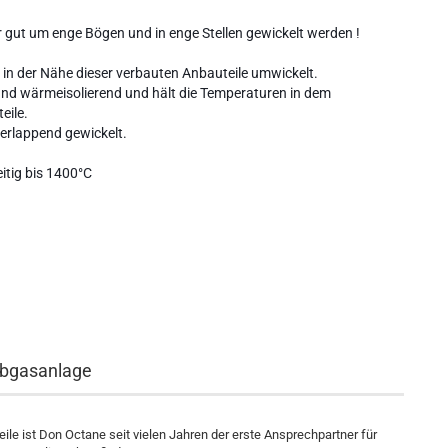
hr gut um enge Bögen und in enge Stellen gewickelt werden !
in der Nähe dieser verbauten Anbauteile umwickelt.
and wärmeisolierend und hält die Temperaturen in dem
eile.
berlappend gewickelt.
itig bis 1400°C
Abgasanlage
eile ist Don Octane seit vielen Jahren der erste Ansprechpartner für