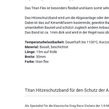
Das Titan Flex ist besonders flexibel und kann somit se
Das Hitzeschutzband wird um die Abgasanlage oder der 
Dabei ist das auf Keramikfasern basierende, gewebte B
umwickelten Bauteil und schützt zugleich andere Anbaut
Das Band ist ca. 1mm dick und wird in der Regel nass ü
Temperaturbelastbarkeit:
Dauerhaft bis 1100°C, Kurzze
Material:
Basalt, beschichtet
Länge:
15m auf Rolle
Breite:
50mm
Farbe:
titan flex
Titan Hitzeschutzband für den Schutz der 
Als Spezialist für die klassische Drag Race Distanz der 1/4 M