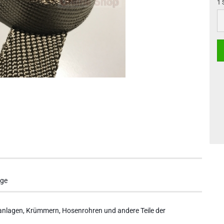
1 
1
St
nge
nlagen, Krümmern, Hosenrohren und andere Teile der