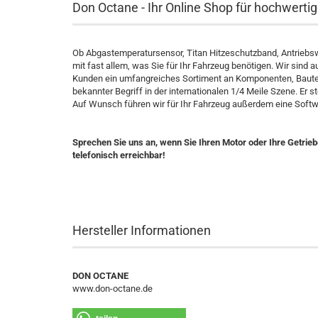
Don Octane - Ihr Online Shop für hochwerti
Ob Abgastemperatursensor, Titan Hitzeschutzband, Antriebs
mit fast allem, was Sie für Ihr Fahrzeug benötigen. Wir sind 
Kunden ein umfangreiches Sortiment an Komponenten, Bautei
bekannter Begriff in der internationalen 1/4 Meile Szene. Er st
Auf Wunsch führen wir für Ihr Fahrzeug außerdem eine Softw
Sprechen Sie uns an, wenn Sie Ihren Motor oder Ihre Getrieb
telefonisch erreichbar!
Hersteller Informationen
DON OCTANE
www.don-octane.de