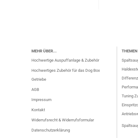
MEHR ÜBER...
THEMEN 
Hochwertige Auspuffanlage & Zubehör
Spaltsau
Haldexste
Hochwertiges Zubehör für das Dog Box
Differenz
Getriebe
Performa
AGB
Tuning Zu
Impressum
Einspritz
Kontakt
Antriebsw
Widerrufsrecht & Widerrufsformular
Spaltsau
Datenschutzerklärung