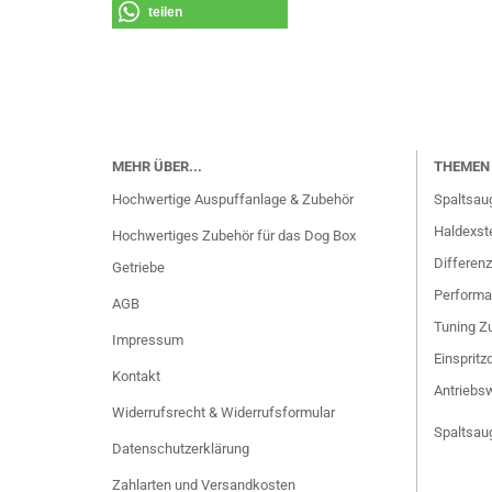
teilen
MEHR ÜBER...
THEMEN 
Hochwertige Auspuffanlage & Zubehör
Spaltsau
Haldexste
Hochwertiges Zubehör für das Dog Box
Differenz
Getriebe
Performa
AGB
Tuning Zu
Impressum
Einspritz
Kontakt
Antriebsw
Widerrufsrecht & Widerrufsformular
Spaltsau
Datenschutzerklärung
Zahlarten und Versandkosten