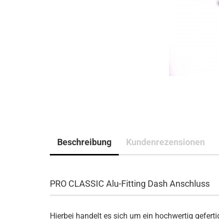
Beschreibung
Kundenrezensionen
PRO CLASSIC Alu-Fitting Dash Anschluss
H
ierbei handelt es sich um ein hochwertig gefe