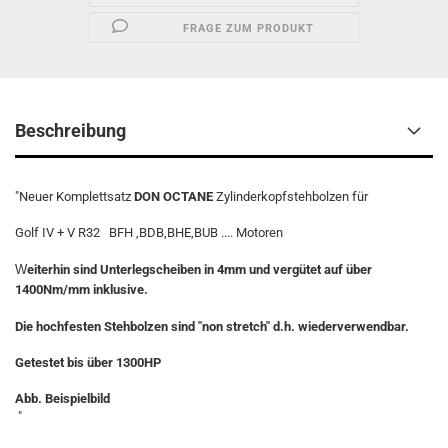
FRAGE ZUM PRODUKT
Beschreibung
"Neuer Komplettsatz
DON OCTANE
Zylinderkopfstehbolzen für
Golf IV + V R32 BFH ,BDB,BHE,BUB .... Motoren
W
eiterhin sind Unterlegscheiben in 4mm und vergütet auf über
1400Nm/mm inklusive.
Die hochfesten Stehbolzen sind "non stretch" d.h. wiederverwendbar.
Getestet bis über 1300HP
Abb. Beispielbild
"