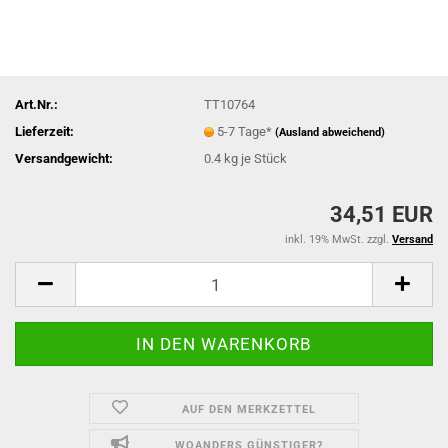
Art.Nr.:
TT10764
Lieferzeit:
5-7 Tage*
(Ausland abweichend)
Versandgewicht:
0.4
kg je Stück
34,51 EUR
inkl. 19% MwSt. zzgl.
Versand
AUF DEN MERKZETTEL
WOANDERS GÜNSTIGER?