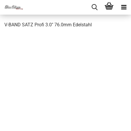
V-​BAND SATZ Profi 3.0" 76.0mm Edel­stahl