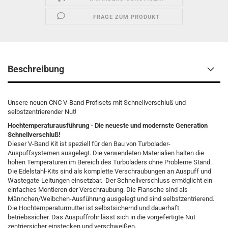
FRAGE ZUM PRODUKT
Beschreibung
Unsere neuen CNC V-Band Profisets mit Schnellverschluß und
selbstzentrierender Nut!
Hochtemperaturausführung - Die neueste und modernste Generation
Schnellverschluß!
Dieser V-Band Kit ist speziell für den Bau von Turbolader-
Auspuffsystemen ausgelegt. Die verwendeten Materialien halten die
hohen Temperaturen im Bereich des Turboladers ohne Probleme Stand.
Die Edelstahl-Kits sind als komplette Verschraubungen an Auspuff und
Wastegate-Leitungen einsetzbar. Der Schnellverschluss ermöglicht ein
einfaches Montieren der Verschraubung. Die Flansche sind als
Männchen/Weibchen-Ausführung ausgelegt und sind selbstzentrierend.
Die Hochtemperaturmutter ist selbstsichernd und dauerhaft
betriebssicher. Das Auspuffrohr lässt sich in die vorgefertigte Nut
zentriersicher einstecken und verschweißen.