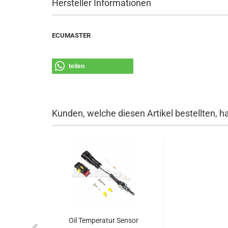
Hersteller Informationen
ECUMASTER
teilen
Kunden, welche diesen Artikel bestellten, h
Oil Tem­pe­ra­tur Sen­sor