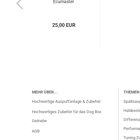
Ecu­mas­ter
25,00 EUR
MEHR ÜBER...
THEMEN 
Hochwertige Auspuffanlage & Zubehör
Spaltsau
Haldexste
Hochwertiges Zubehör für das Dog Box
Differenz
Getriebe
Performa
AGB
Tuning Zu