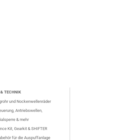
& TECHNIK
grohr und Nockenwellenräder
uerung, Antriebswellen,
ialsperre & mehr
nce Kit, Gearkit & SHIFTER
behör für die Auspuffanlage