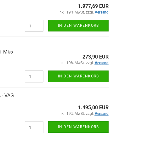
1.977,69 EUR
inkl. 19% MwSt. zzgl.
Versand
IN DEN WARENKORB
lf Mk5
273,90 EUR
inkl. 19% MwSt. zzgl.
Versand
IN DEN WARENKORB
s - VAG
1.495,00 EUR
inkl. 19% MwSt. zzgl.
Versand
IN DEN WARENKORB