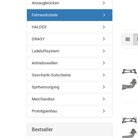
Ansaugbrücken
Fahrwerksteile
HALDEX
DRAGY
Ladeluftsystem
Antriebswellen
Geschenk-Gutscheine
Spritversorgung
Merchandise
Prototypenbau
Bestseller