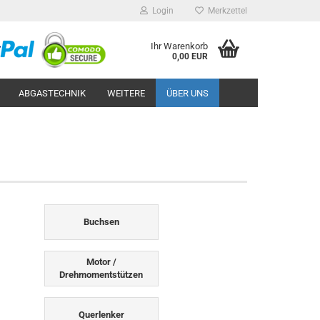
Login
Merkzettel
Ihr Warenkorb
0,00 EUR
ABGASTECHNIK
WEITERE
ÜBER UNS
Buchsen
Motor /
Drehmomentstützen
Querlenker